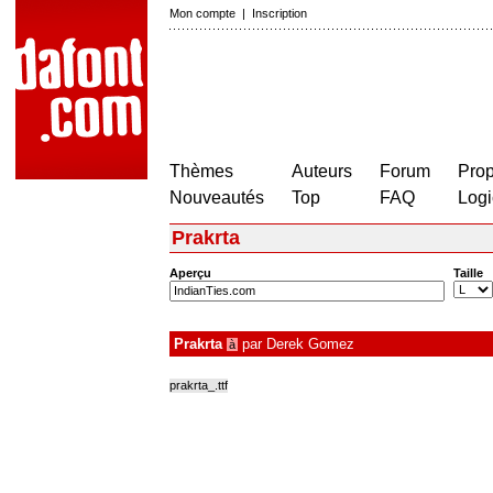
Mon compte
|
Inscription
Thèmes
Auteurs
Forum
Prop
Nouveautés
Top
FAQ
Logi
Prakrta
Aperçu
Taille
Prakrta
par
Derek Gomez
à
prakrta_.ttf