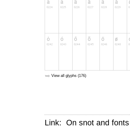
➥
View all glyphs (176)
Link:
On snot and fonts