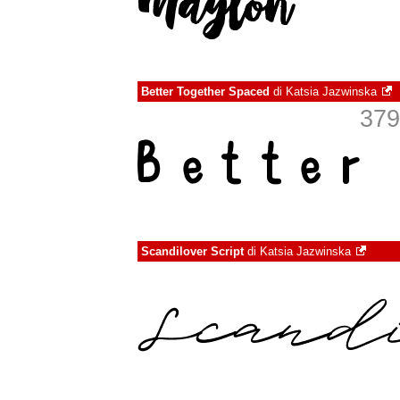
Better Together Spaced
di
Katsia Jazwinska
379
Scandilover Script
di
Katsia Jazwinska