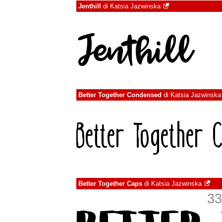
Jenthill
di
Katsia Jazwinska
Better Together Condensed
di
Katsia Jazwinska
Better Together Caps
di
Katsia Jazwinska
33