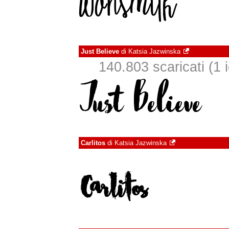
Just Believe
di
Katsia Jazwinska
140.803 scaricati (1 i
Carlitos
di
Katsia Jazwinska