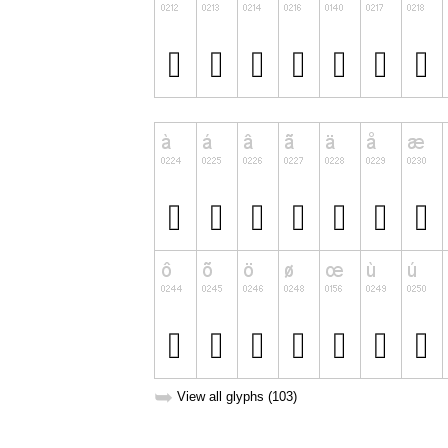
➥
View all glyphs (103)