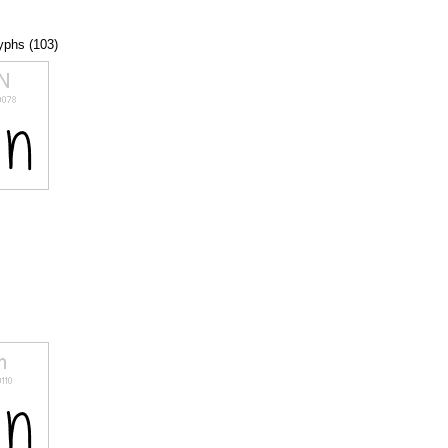
lyphs (103)