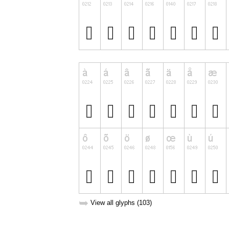
➥
View all glyphs (103)