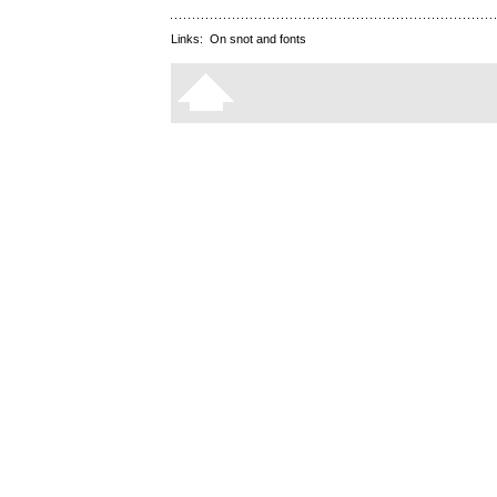
Links:
On snot and fonts