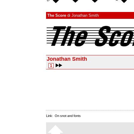
The Score
di
Jonathan Smith
Jonathan Smith
1
Link:
On snot and fonts