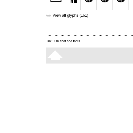
➥
View all glyphs (161)
Link:
On snot and fonts