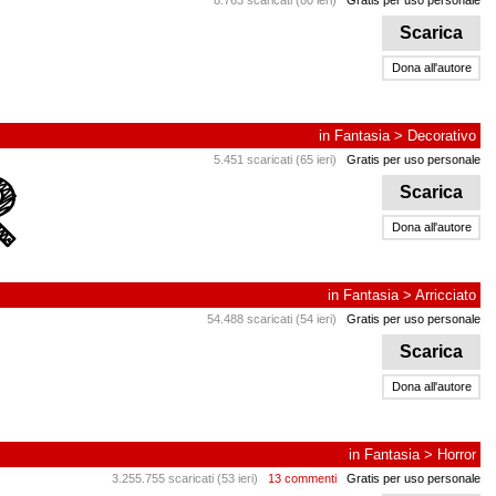
8.763 scaricati (80 ieri)
Gratis per uso personale
Scarica
Dona all'autore
in
Fantasia
>
Decorativo
5.451 scaricati (65 ieri)
Gratis per uso personale
Scarica
Dona all'autore
in
Fantasia
>
Arricciato
54.488 scaricati (54 ieri)
Gratis per uso personale
Scarica
Dona all'autore
in
Fantasia
>
Horror
3.255.755 scaricati (53 ieri)
13 commenti
Gratis per uso personale