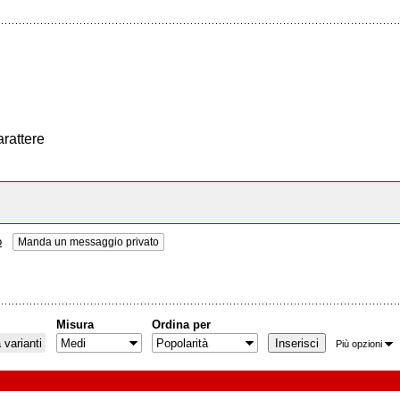
arattere
o
Manda un messaggio privato
Misura
Ordina per
varianti
Più opzioni