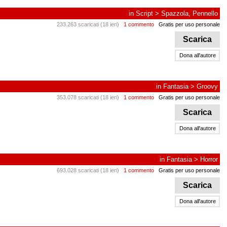
in
Script
>
Spazzola, Pennello
233.263 scaricati (18 ieri)
1 commento
Gratis per uso personale
Scarica
Dona all'autore
in
Fantasia
>
Groovy
353.078 scaricati (18 ieri)
1 commento
Gratis per uso personale
Scarica
Dona all'autore
in
Fantasia
>
Horror
693.028 scaricati (18 ieri)
1 commento
Gratis per uso personale
Scarica
Dona all'autore