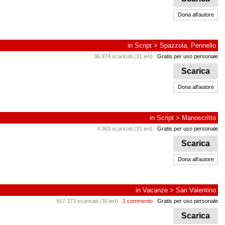
Dona all'autore
in
Script
>
Spazzola, Pennello
36.974 scaricati (31 ieri)
Gratis per uso personale
Scarica
Dona all'autore
in
Script
>
Manoscritto
4.363 scaricati (31 ieri)
Gratis per uso personale
Scarica
Dona all'autore
in
Vacanze
>
San Valentino
917.373 scaricati (30 ieri)
1 commento
Gratis per uso personale
Scarica