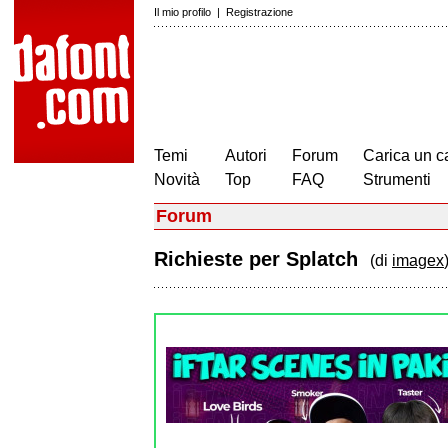
Il mio profilo
|
Registrazione
Temi
Autori
Forum
Carica un c
Novità
Top
FAQ
Strumenti
Forum
Richieste per Splatch
(di
imagex