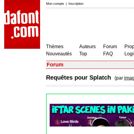
Mon compte
|
Inscription
Thèmes
Auteurs
Forum
Prop
Nouveautés
Top
FAQ
Logi
Forum
Requêtes pour Splatch
(par
ima