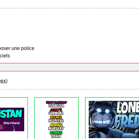
oser une police
ciels
gex
)