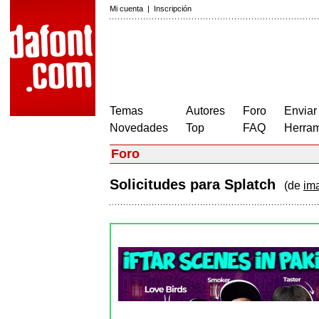
Mi cuenta
|
Inscripción
Temas
Autores
Foro
Enviar
Novedades
Top
FAQ
Herram
Foro
Solicitudes para Splatch
(de
im