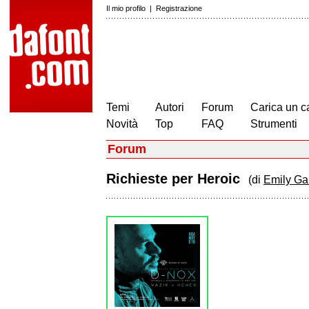
Il mio profilo
|
Registrazione
Temi
Autori
Forum
Carica un c
Novità
Top
FAQ
Strumenti
Forum
Richieste per Heroic
(di
Emily Ga