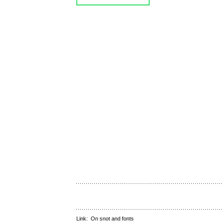
Link:
On snot and fonts