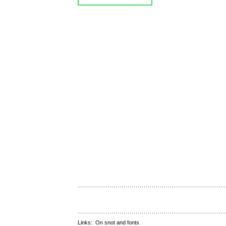
Links:
On snot and fonts