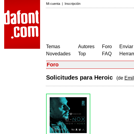
Mi cuenta
|
Inscripción
Temas
Autores
Foro
Enviar
Novedades
Top
FAQ
Herram
Foro
Solicitudes para Heroic
(de
Emil