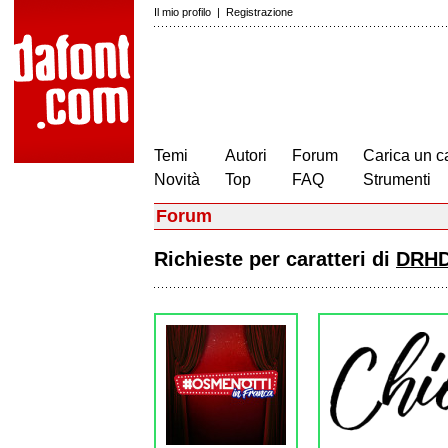
Il mio profilo
|
Registrazione
Temi
Autori
Forum
Carica un c
Novità
Top
FAQ
Strumenti
Forum
Richieste per caratteri di
DRHD