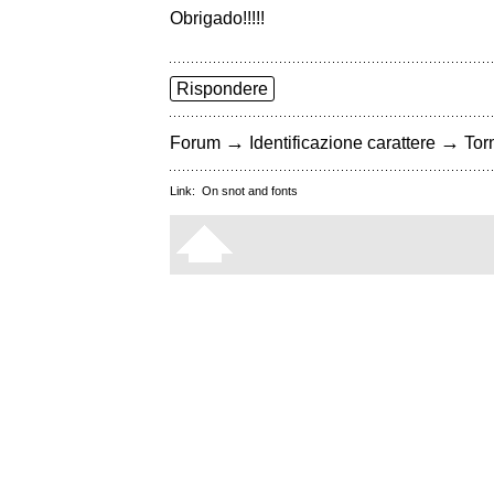
Obrigado!!!!!
Rispondere
→
→
Forum
Identificazione carattere
Torn
Link:
On snot and fonts