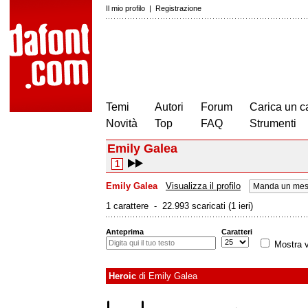
Il mio profilo
|
Registrazione
Temi
Autori
Forum
Carica un c
Novità
Top
FAQ
Strumenti
Emily Galea
1
Emily Galea
Visualizza il profilo
Manda un mess
1 carattere - 22.993 scaricati (1 ieri)
Anteprima
Caratteri
Mostra v
Heroic
di
Emily Galea