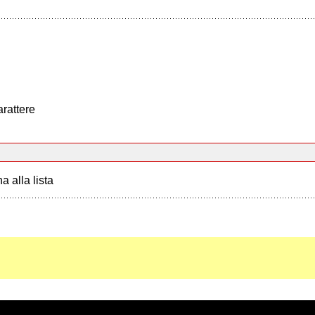
arattere
a alla lista