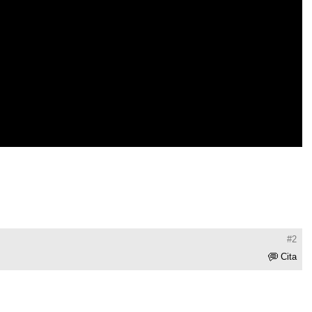
#2
Cita