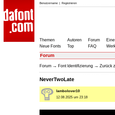
Benutzername
|
Registrieren
Themen
Autoren
Forum
Eine
Neue Fonts
Top
FAQ
Wer
Forum
→
→
Forum
Font Identifizierung
Zurück z
NeverTwoLate
lambolover10
12.08.2025 um 23:18