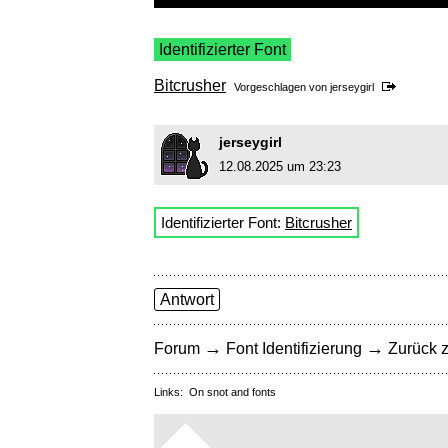
Identifizierter Font
Bitcrusher
Vorgeschlagen von
jerseygirl
jerseygirl
12.08.2025 um 23:23
Identifizierter Font:
Bitcrusher
Antwort
→
→
Forum
Font Identifizierung
Zurück z
Links:
On snot and fonts