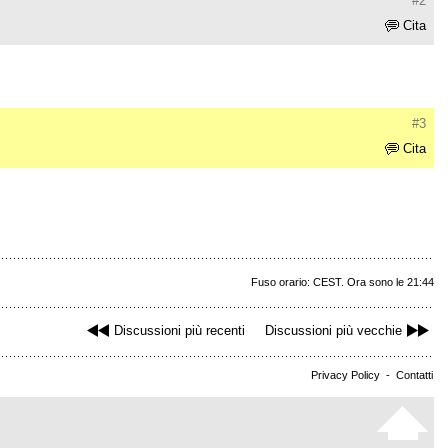
#2
Cita
#3
Cita
Fuso orario: CEST. Ora sono le 21:44
Discussioni più recenti
Discussioni più vecchie
Privacy Policy
-
Contatti