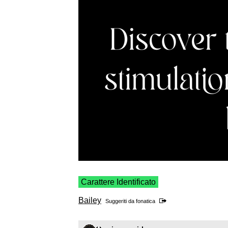
Carattere Identificato
Bailey
Suggeriti da
fonatica