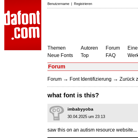
Benutzername
|
Registrieren
Themen
Autoren
Forum
Eine
Neue Fonts
Top
FAQ
Wer
Forum
→
→
Forum
Font Identifizierung
Zurück z
what font is this?
imbabyyoba
30.04.2025 um 23:13
saw this on an autism resource website..