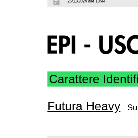
26/11/2024 alle 13:44
Carattere Identif
Futura Heavy
Su