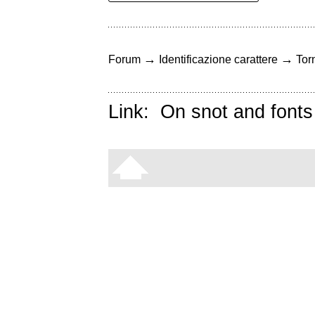
→
→
Forum
Identificazione carattere
Torn
Link:
On snot and fonts