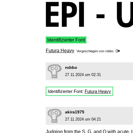
Identifizierter Font
Futura Heavy
Vorgeschlagen von
robbo
robbo
27.11.2024 um 02:31
Identifizierter Font:
Futura Heavy
akira1975
27.11.2024 um 04:21
Judging from the S, G, and O with acute, I