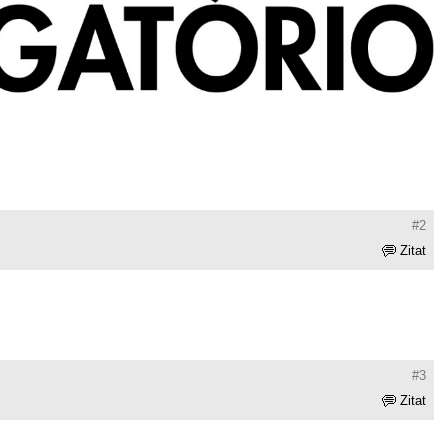
#2
Zitat
#3
Zitat