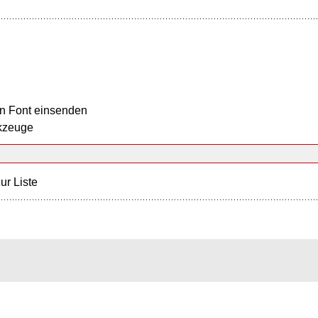
n Font einsenden
kzeuge
ur Liste