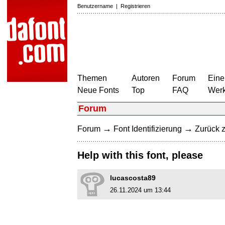
Benutzername
|
Registrieren
Themen
Autoren
Forum
Eine
Neue Fonts
Top
FAQ
Wer
Forum
→
→
Forum
Font Identifizierung
Zurück z
Help with this font, please
lucascosta89
26.11.2024 um 13:44