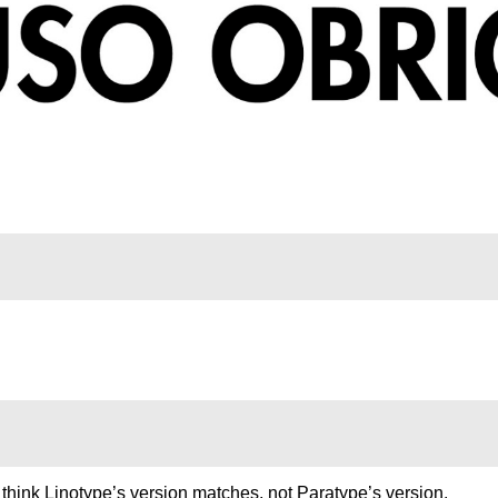
 think Linotype’s version matches, not Paratype’s version.