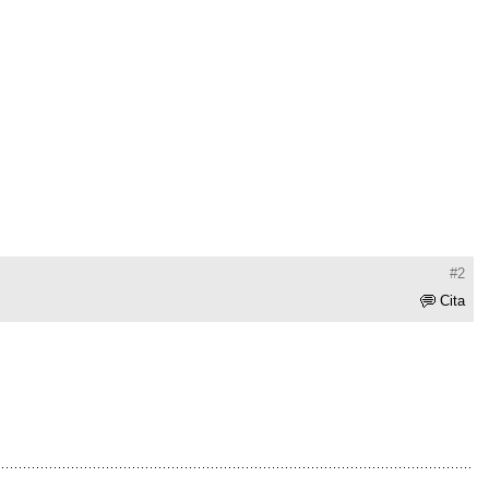
#2
Cita