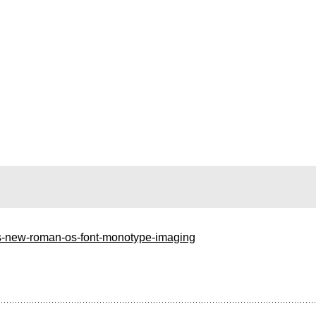
es-new-roman-os-font-monotype-imaging