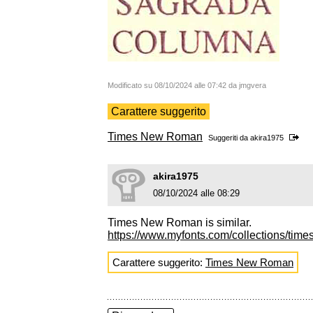
Modificato su 08/10/2024 alle 07:42 da jmgvera
Carattere suggerito
Times New Roman
Suggeriti da
akira1975
akira1975
08/10/2024 alle 08:29
Times New Roman is similar.
https://www.myfonts.com/collections/tim
Carattere suggerito:
Times New Roman