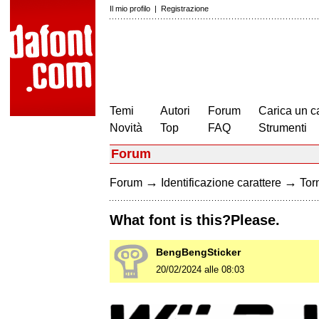
Il mio profilo
|
Registrazione
Temi
Autori
Forum
Carica un c
Novità
Top
FAQ
Strumenti
Forum
→
→
Forum
Identificazione carattere
Torn
What font is this?Please.
BengBengSticker
20/02/2024 alle 08:03