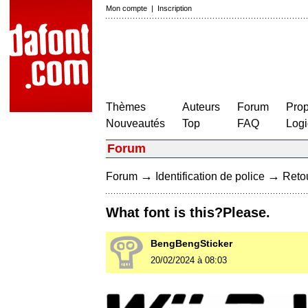
Mon compte
|
Inscription
Thèmes
Auteurs
Forum
Prop
Nouveautés
Top
FAQ
Logi
Forum
→
→
Forum
Identification de police
Retou
What font is this?Please.
BengBengSticker
20/02/2024 à 08:03