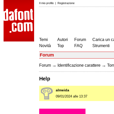
Il mio profilo
|
Registrazione
Temi
Autori
Forum
Carica un c
Novità
Top
FAQ
Strumenti
Forum
→
→
Forum
Identificazione carattere
Torn
Help
almeida
09/01/2024 alle 13:37