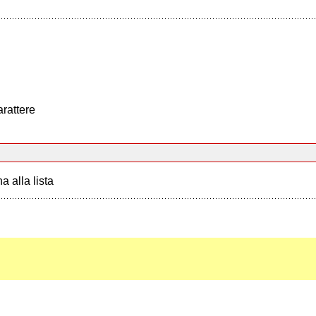
arattere
a alla lista