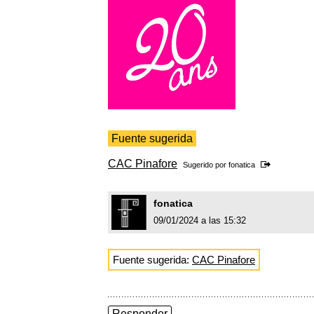
Fuente sugerida
CAC Pinafore
Sugerido por
fonatica
fonatica
09/01/2024 a las 15:32
Fuente sugerida:
CAC Pinafore
Responder