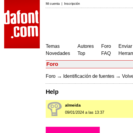
Mi cuenta
|
Inscripción
Temas
Autores
Foro
Enviar
Novedades
Top
FAQ
Herram
Foro
→
→
Foro
Identificación de fuentes
Volve
Help
almeida
09/01/2024 a las 13:37