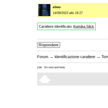
elmo
14/09/2023 alle 19:27
Carattere Identificato:
Komika Slick
Rispondere
→
→
Forum
Identificazione carattere
Torn
Link:
On snot and fonts