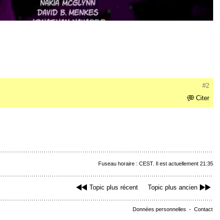
#2
Citer
Fuseau horaire : CEST. Il est actuellement 21:35
Topic plus récent
Topic plus ancien
Données personnelles
-
Contact