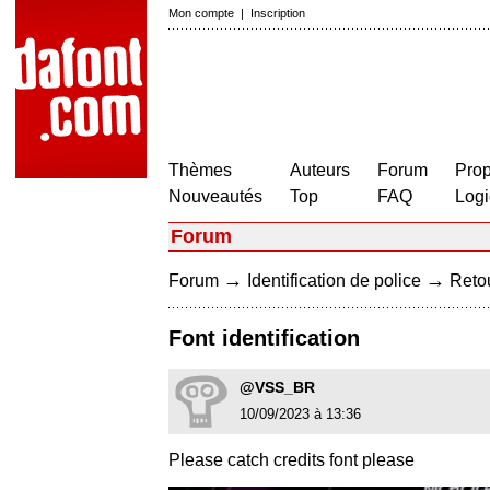
Mon compte
|
Inscription
Thèmes
Auteurs
Forum
Prop
Nouveautés
Top
FAQ
Logi
Forum
→
→
Forum
Identification de police
Retou
Font identification
@VSS_BR
10/09/2023 à 13:36
Please catch credits font please