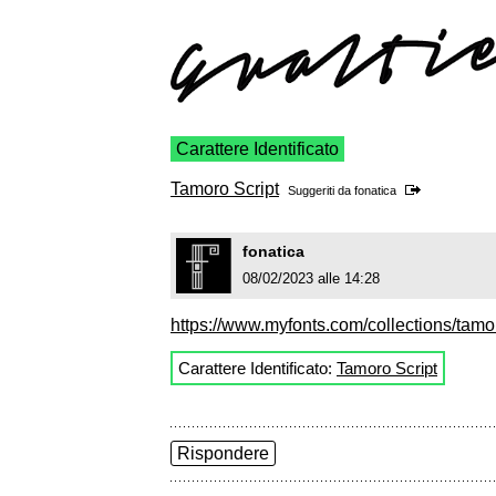
Carattere Identificato
Tamoro Script
Suggeriti da
fonatica
fonatica
08/02/2023 alle 14:28
https://www.myfonts.com/collections/tamo
Carattere Identificato:
Tamoro Script
Rispondere