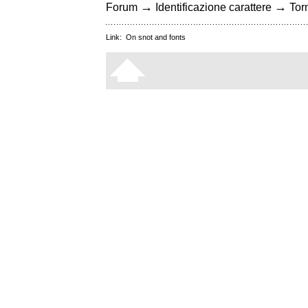
→
→
Forum
Identificazione carattere
Torn
Link:
On snot and fonts