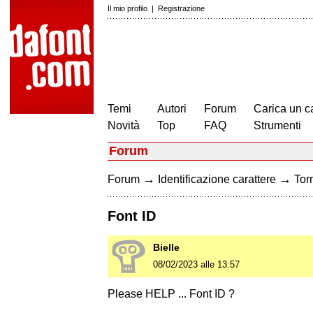
Il mio profilo
|
Registrazione
Temi
Autori
Forum
Carica un c
Novità
Top
FAQ
Strumenti
Forum
→
→
Forum
Identificazione carattere
Torn
Font ID
Bielle
08/02/2023 alle 13:57
Please HELP ... Font ID ?