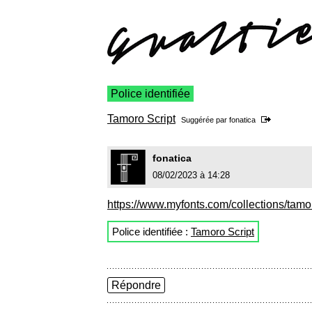
Police identifiée
Tamoro Script
Suggérée par
fonatica
fonatica
08/02/2023 à 14:28
https://www.myfonts.com/collections/tamo
Police identifiée :
Tamoro Script
Répondre