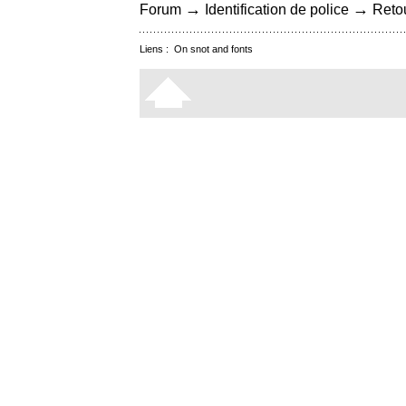
→
→
Forum
Identification de police
Retou
Liens :
On snot and fonts