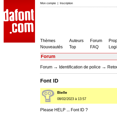
Mon compte
|
Inscription
Thèmes
Auteurs
Forum
Prop
Nouveautés
Top
FAQ
Logi
Forum
→
→
Forum
Identification de police
Retou
Font ID
Bielle
08/02/2023 à 13:57
Please HELP ... Font ID ?