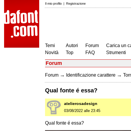
Il mio profilo
|
Registrazione
Temi
Autori
Forum
Carica un c
Novità
Top
FAQ
Strumenti
Forum
→
→
Forum
Identificazione carattere
Torn
Qual fonte é essa?
atelierosadesign
03/08/2022 alle 23:45
Qual fonte é essa?