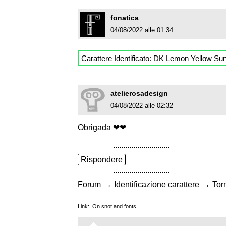
fonatica
04/08/2022 alle 01:34
Carattere Identificato:
DK Lemon Yellow Su
atelierosadesign
04/08/2022 alle 02:32
Obrigada ❤❤
Rispondere
→
→
Forum
Identificazione carattere
Torn
Link:
On snot and fonts