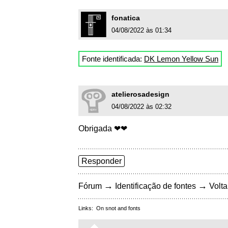
fonatica
04/08/2022 às 01:34
Fonte identificada:
DK Lemon Yellow Sun
atelierosadesign
04/08/2022 às 02:32
Obrigada ❤❤
Responder
→
→
Fórum
Identificação de fontes
Volta
Links:
On snot and fonts