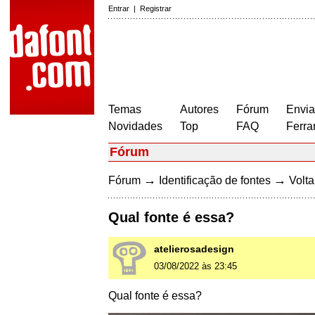
Entrar
|
Registrar
Temas
Autores
Fórum
Envia
Novidades
Top
FAQ
Ferra
Fórum
→
→
Fórum
Identificação de fontes
Volta
Qual fonte é essa?
atelierosadesign
03/08/2022 às 23:45
Qual fonte é essa?