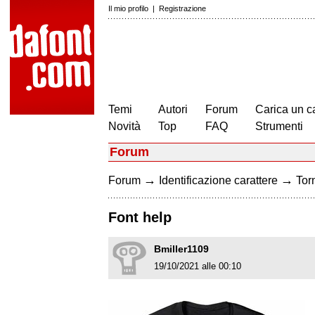
Il mio profilo
|
Registrazione
Temi
Autori
Forum
Carica un c
Novità
Top
FAQ
Strumenti
Forum
→
→
Forum
Identificazione carattere
Torn
Font help
Bmiller1109
19/10/2021 alle 00:10