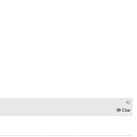
#2
Citar