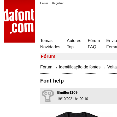
Entrar
|
Registrar
Temas
Autores
Fórum
Envia
Novidades
Top
FAQ
Ferra
Fórum
→
→
Fórum
Identificação de fontes
Volta
Font help
Bmiller1109
19/10/2021 às 00:10