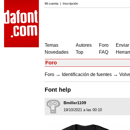
Mi cuenta
|
Inscripción
Temas
Autores
Foro
Enviar
Novedades
Top
FAQ
Herram
Foro
→
→
Foro
Identificación de fuentes
Volve
Font help
Bmiller1109
19/10/2021 a las 00:10