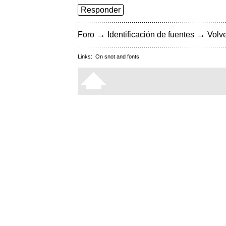
Responder
→
→
Foro
Identificación de fuentes
Volve
Links:
On snot and fonts