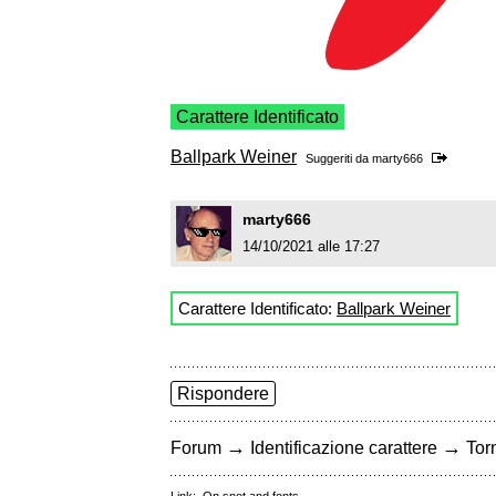
Carattere Identificato
Ballpark Weiner
Suggeriti da
marty666
marty666
14/10/2021 alle 17:27
Carattere Identificato:
Ballpark Weiner
Rispondere
→
→
Forum
Identificazione carattere
Torn