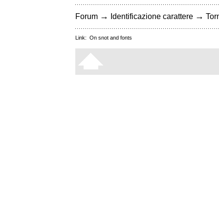
→
→
Forum
Identificazione carattere
Torn
Link:
On snot and fonts