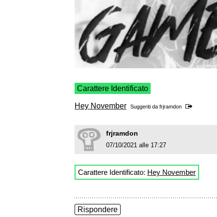
Carattere Identificato
Hey November
Suggeriti da
frjramdon
frjramdon
07/10/2021 alle 17:27
Carattere Identificato:
Hey November
Rispondere