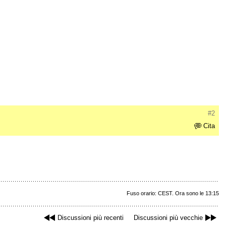
#2
Cita
Fuso orario: CEST. Ora sono le 13:15
Discussioni più recenti
Discussioni più vecchie