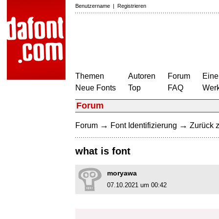
Benutzername
|
Registrieren
Themen
Autoren
Forum
Eine
Neue Fonts
Top
FAQ
Wer
Forum
→
→
Forum
Font Identifizierung
Zurück z
what is font
moryawa
07.10.2021 um 00:42