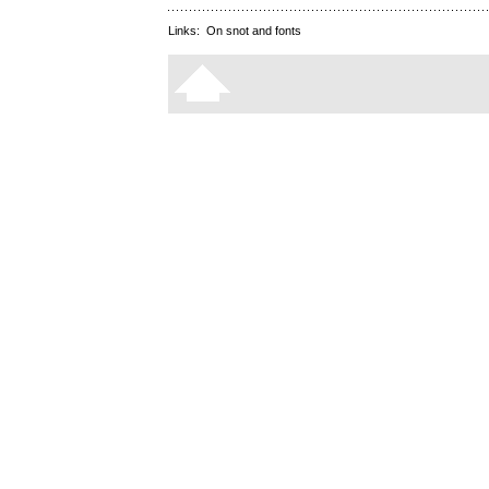
Links:
On snot and fonts