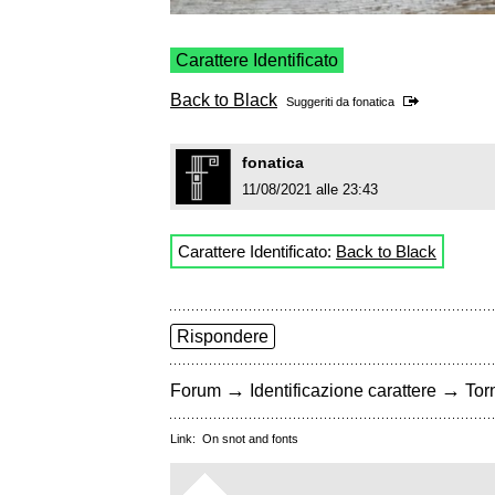
Carattere Identificato
Back to Black
Suggeriti da
fonatica
fonatica
11/08/2021 alle 23:43
Carattere Identificato:
Back to Black
Rispondere
→
→
Forum
Identificazione carattere
Torn
Link:
On snot and fonts