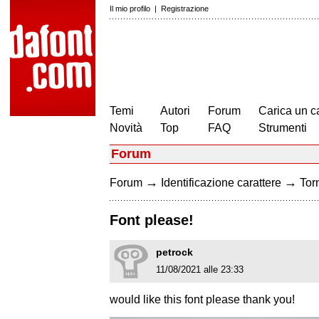
Il mio profilo
|
Registrazione
Temi
Autori
Forum
Carica un c
Novità
Top
FAQ
Strumenti
Forum
→
→
Forum
Identificazione carattere
Torn
Font please!
petrock
11/08/2021 alle 23:33
would like this font please thank you!