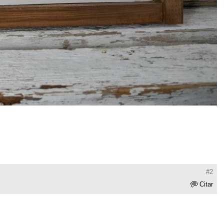
#2
Citar