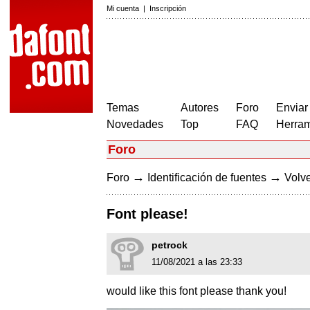
Mi cuenta
|
Inscripción
Temas
Autores
Foro
Enviar
Novedades
Top
FAQ
Herram
Foro
→
→
Foro
Identificación de fuentes
Volve
Font please!
petrock
11/08/2021 a las 23:33
would like this font please thank you!