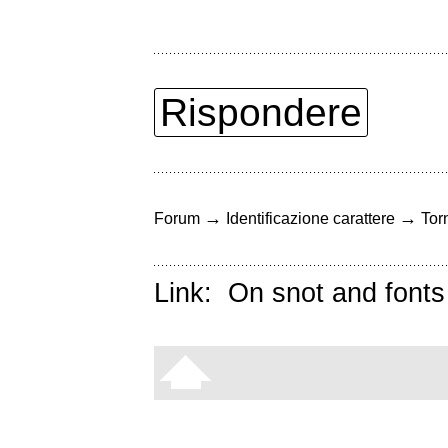
Rispondere
→
→
Forum
Identificazione carattere
Torn
Link:
On snot and fonts