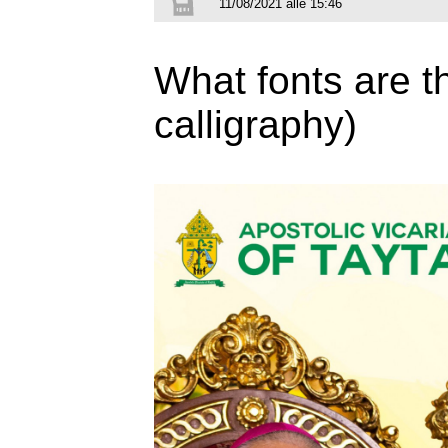
11/08/2021 alle 15:46
What fonts are t
calligraphy)