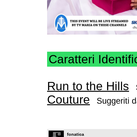
Caratteri Identifi
Run to the Hills
Couture
Suggeriti 
fonatica