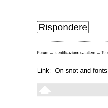
Rispondere
→
→
Forum
Identificazione carattere
Torn
Link:
On snot and fonts