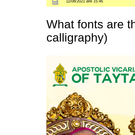
11/08/2021 alle 15:46
What fonts are t
calligraphy)