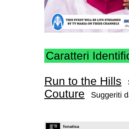
Caratteri Identifi
Run to the Hills
Couture
Suggeriti 
fonatica