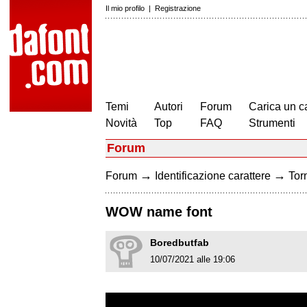
Il mio profilo
|
Registrazione
Temi
Autori
Forum
Carica un c
Novità
Top
FAQ
Strumenti
Forum
→
→
Forum
Identificazione carattere
Torn
WOW name font
Boredbutfab
10/07/2021 alle 19:06