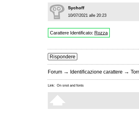
Sychoff
10/07/2021 alle 20:23
Carattere Identificato:
Rozza
Rispondere
→
→
Forum
Identificazione carattere
Torn
Link:
On snot and fonts