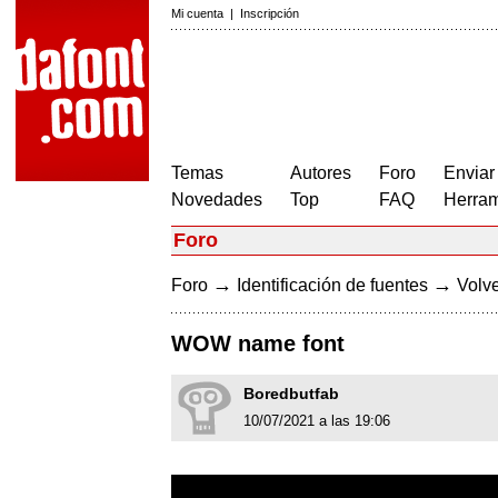
Mi cuenta
|
Inscripción
Temas
Autores
Foro
Enviar
Novedades
Top
FAQ
Herram
Foro
→
→
Foro
Identificación de fuentes
Volve
WOW name font
Boredbutfab
10/07/2021 a las 19:06