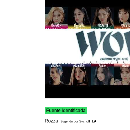
Fuente identificada
Rozza
Sugerido por
Sychoff