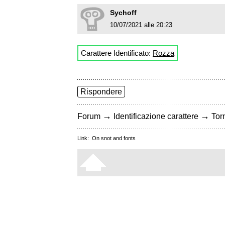
Sychoff
10/07/2021 alle 20:23
Carattere Identificato:
Rozza
Rispondere
→
→
Forum
Identificazione carattere
Torn
Link:
On snot and fonts