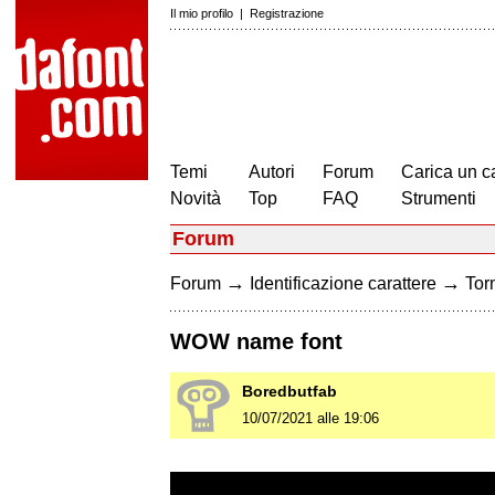
Il mio profilo
|
Registrazione
Temi
Autori
Forum
Carica un c
Novità
Top
FAQ
Strumenti
Forum
→
→
Forum
Identificazione carattere
Torn
WOW name font
Boredbutfab
10/07/2021 alle 19:06