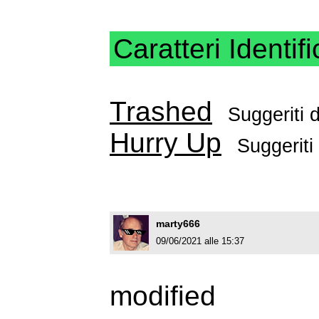
Caratteri Identifi
Trashed
Suggeriti 
Hurry Up
Suggeriti
marty666
09/06/2021 alle 15:37
modified