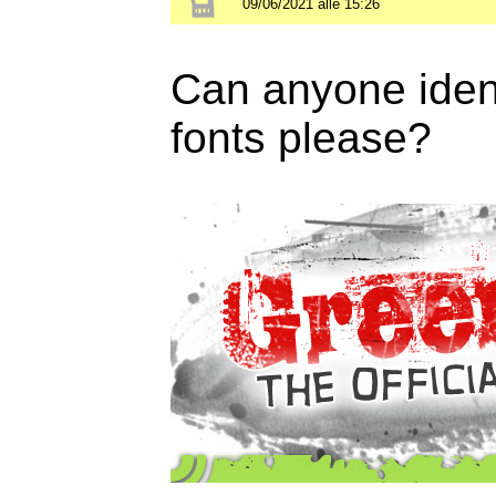
09/06/2021 alle 15:26
Can anyone ident
fonts please?