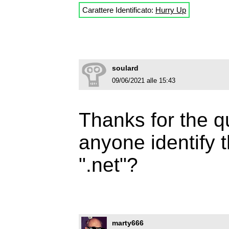
Carattere Identificato:
Hurry Up
soulard
09/06/2021 alle 15:43
Thanks for the 
anyone identify 
".net"?
marty666