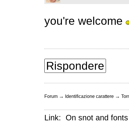
you're welcome
Rispondere
→
→
Forum
Identificazione carattere
Torn
Link:
On snot and fonts