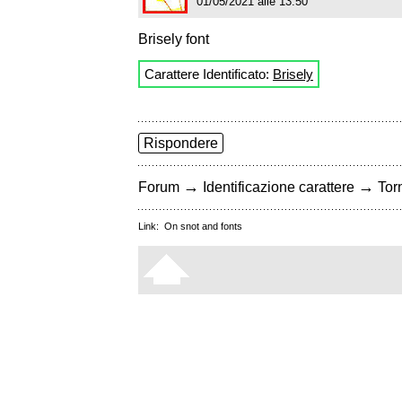
01/05/2021 alle 13:50
Brisely font
Carattere Identificato:
Brisely
Rispondere
→
→
Forum
Identificazione carattere
Torn
Link:
On snot and fonts