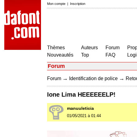
Mon compte
|
Inscription
Thèmes
Auteurs
Forum
Prop
Nouveautés
Top
FAQ
Logi
Forum
→
→
Forum
Identification de police
Retou
Ione Lima HEEEEEELP!
manuuleticia
01/05/2021 à 01:44